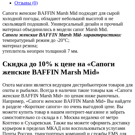
Отзывы (0)
Сапоги женские BAFFIN Marsh Mid подходят для сырой
холодной погоды, обладают небольшой высотой и не
скользящей подошвой. Универсальный дизайн и прочный
материал объединились в модели сапог Marsh Mid.
Сапоги женские BAFFIN Marsh Mid- характеристики:
температурный режим до -20°С;
материал резина;
утеплитель неопрен толщиной 7 мм.
Скидка до 10% к цене на «Сапоги
женские BAFFIN Marsh Mid»
Охота магазин является ведущим дистрибьютером товаров для
охоты и рыбалки. Всегда в наличии такие товары как «Сапоги
женские BAFFIN Marsh Mid» по ценам ниже рыночных.
Например, «Сапоги женские BAFFIN Marsh Mid» Вы найдете
в разделе «Короткие сапоги» по очень выгодной цене. Вы
можете купить товар в нашем интернет-магазине и забрать
самостоятельно со склада в г. Москва недалеко от метро
Коптево и Сухаревская. Также вы можете оформить доставку
курьером в пределах МКАД или воспользоваться услугами
Почты России, транспортных компаний и службы EMS для