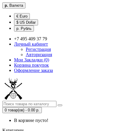
р.
Валюта
€ Euro
$ US Dollar
р. Рубль
+7 495 409 37 79
Личный кабинет
Регистрация
Авторизация
Мои Закладки (0)
Корзина покупок
Оформление заказа
0 товар(ов) - 0.00 р.
В корзине пусто!
Категории