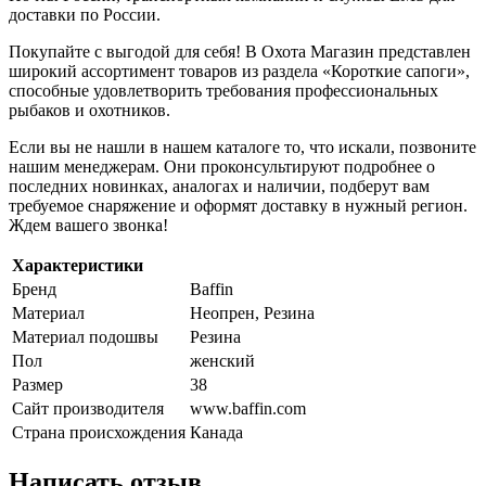
доставки по России.
Покупайте с выгодой для себя! В Охота Магазин представлен
широкий ассортимент товаров из раздела «Короткие сапоги»,
способные удовлетворить требования профессиональных
рыбаков и охотников.
Если вы не нашли в нашем каталоге то, что искали, позвоните
нашим менеджерам. Они проконсультируют подробнее о
последних новинках, аналогах и наличии, подберут вам
требуемое снаряжение и оформят доставку в нужный регион.
Ждем вашего звонка!
Характеристики
Бренд
Baffin
Материал
Неопрен, Резина
Материал подошвы
Резина
Пол
женский
Размер
38
Сайт производителя
www.baffin.com
Страна происхождения
Канада
Написать отзыв