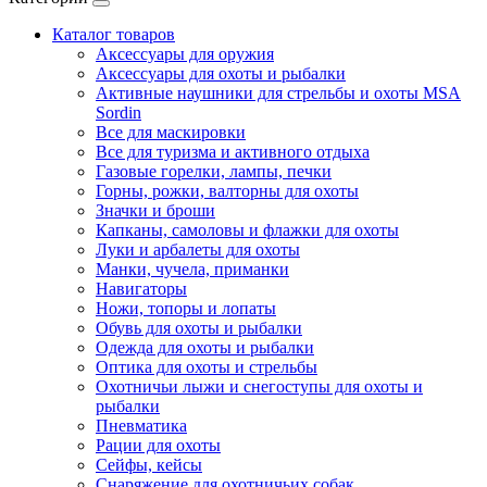
Каталог товаров
Аксессуары для оружия
Аксессуары для охоты и рыбалки
Активные наушники для стрельбы и охоты MSA
Sordin
Все для маскировки
Все для туризма и активного отдыха
Газовые горелки, лампы, печки
Горны, рожки, валторны для охоты
Значки и броши
Капканы, самоловы и флажки для охоты
Луки и арбалеты для охоты
Манки, чучела, приманки
Навигаторы
Ножи, топоры и лопаты
Обувь для охоты и рыбалки
Одежда для охоты и рыбалки
Оптика для охоты и стрельбы
Охотничьи лыжи и снегоступы для охоты и
рыбалки
Пневматика
Рации для охоты
Сейфы, кейсы
Снаряжение для охотничьих собак