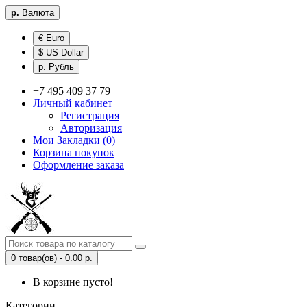
р.
Валюта
€ Euro
$ US Dollar
р. Рубль
+7 495 409 37 79
Личный кабинет
Регистрация
Авторизация
Мои Закладки (0)
Корзина покупок
Оформление заказа
0 товар(ов) - 0.00 р.
В корзине пусто!
Категории