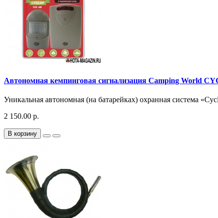
Автономная кемпинговая сигнализация Camping World C
Уникальная автономная (на батарейках) охранная система «Cyc
2 150.00 р.
В корзину