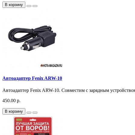
В корзину
Автоадаптер Fenix ARW-10
Автоадаптер Fenix ARW-10. Совместим с зарядным устройством
450.00 р.
В корзину