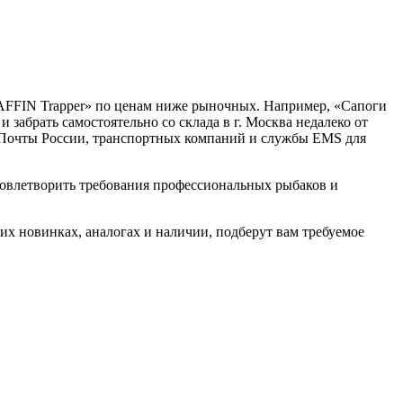
BAFFIN Trapper» по ценам ниже рыночных. Например, «Сапоги
забрать самостоятельно со склада в г. Москва недалеко от
и Почты России, транспортных компаний и службы EMS для
довлетворить требования профессиональных рыбаков и
их новинках, аналогах и наличии, подберут вам требуемое