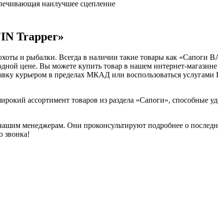
спечивающая наилучшее сцепление
IN Trapper»
охоты и рыбалки. Всегда в наличии такие товары как «Сапоги 
ной цене. Вы можете купить товар в нашем интернет-магазине и 
тавку курьером в пределах МКАД или воспользоваться услугам
широкий ассортимент товаров из раздела «Сапоги», способные у
е нашим менеджерам. Они проконсультируют подробнее о последн
о звонка!