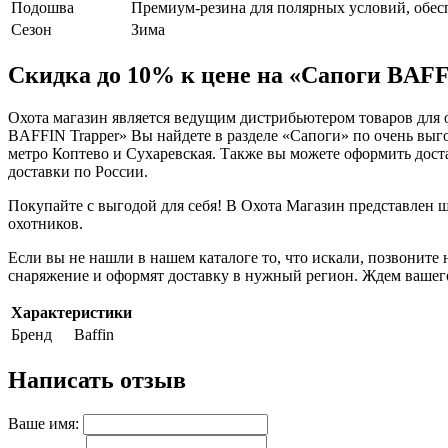
Подошва
Премиум-резина для полярных условий, обе
Сезон
Зима
Скидка до 10% к цене на «Сапоги BAFF
Охота магазин является ведущим дистрибьютером товаров для 
BAFFIN Trapper» Вы найдете в разделе «Сапоги» по очень выгод
метро Коптево и Сухаревская. Также вы можете оформить дос
доставки по России.
Покупайте с выгодой для себя! В Охота Магазин представлен 
охотников.
Если вы не нашли в нашем каталоге то, что искали, позвонит
снаряжение и оформят доставку в нужный регион. Ждем вашег
Характеристики
Бренд
Baffin
Написать отзыв
Ваше имя: