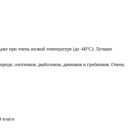
аже при очень низкой температуре (до -60°С). Лучшие
ироде, охотников, рыболовов, дачников и грибников. Очень
й влаги