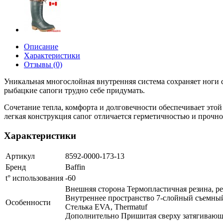
Описание
Характеристики
Отзывы (0)
Уникальная многослойная внутренняя система сохраняет ноги 
рыбацкие сапоги трудно себе придумать.
Сочетание тепла, комфорта и долговечности обеспечивает это
легкая конструкция сапог отличается герметичностью и прочно
Характеристики
Артикул
8592-0000-173-13
Бренд
Baffin
t° использования
-60
Внешняя сторона Термопластичная резина, ре
Внутреннее пространство 7-слойный съемны
Особенности
Стелька EVA, Thermatuf
Дополнительно Пришитая сверху затягивающа