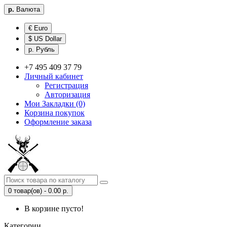
р.
Валюта
€ Euro
$ US Dollar
р. Рубль
+7 495 409 37 79
Личный кабинет
Регистрация
Авторизация
Мои Закладки (0)
Корзина покупок
Оформление заказа
0 товар(ов) - 0.00 р.
В корзине пусто!
Категории