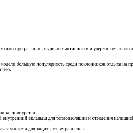
сухими при различных уровнях активности и удерживает тепло д
й модели большую популярность среди поклонников отдыха на пр
стью.
зина, полиуретан
й внутренний вкладыш для теплоизоляции и отведения излишне
яся манжета для защиты от ветра и снега