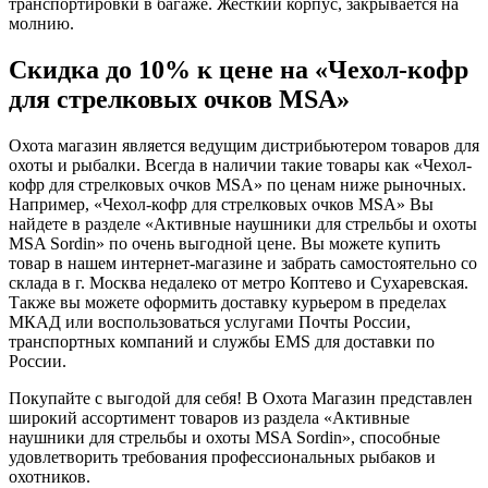
транспортировки в багаже. Жесткий корпус, закрывается на
молнию.
Скидка до 10% к цене на «Чехол-кофр
для стрелковых очков MSA»
Охота магазин является ведущим дистрибьютером товаров для
охоты и рыбалки. Всегда в наличии такие товары как «Чехол-
кофр для стрелковых очков MSA» по ценам ниже рыночных.
Например, «Чехол-кофр для стрелковых очков MSA» Вы
найдете в разделе «Активные наушники для стрельбы и охоты
MSA Sordin» по очень выгодной цене. Вы можете купить
товар в нашем интернет-магазине и забрать самостоятельно со
склада в г. Москва недалеко от метро Коптево и Сухаревская.
Также вы можете оформить доставку курьером в пределах
МКАД или воспользоваться услугами Почты России,
транспортных компаний и службы EMS для доставки по
России.
Покупайте с выгодой для себя! В Охота Магазин представлен
широкий ассортимент товаров из раздела «Активные
наушники для стрельбы и охоты MSA Sordin», способные
удовлетворить требования профессиональных рыбаков и
охотников.