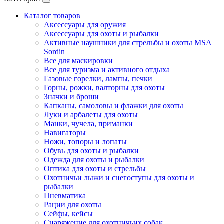
Каталог товаров
Аксессуары для оружия
Аксессуары для охоты и рыбалки
Активные наушники для стрельбы и охоты MSA
Sordin
Все для маскировки
Все для туризма и активного отдыха
Газовые горелки, лампы, печки
Горны, рожки, валторны для охоты
Значки и броши
Капканы, самоловы и флажки для охоты
Луки и арбалеты для охоты
Манки, чучела, приманки
Навигаторы
Ножи, топоры и лопаты
Обувь для охоты и рыбалки
Одежда для охоты и рыбалки
Оптика для охоты и стрельбы
Охотничьи лыжи и снегоступы для охоты и
рыбалки
Пневматика
Рации для охоты
Сейфы, кейсы
Снаряжение для охотничьих собак