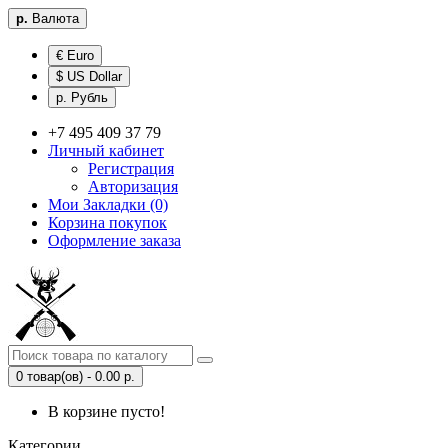
р.
Валюта
€ Euro
$ US Dollar
р. Рубль
+7 495 409 37 79
Личный кабинет
Регистрация
Авторизация
Мои Закладки (0)
Корзина покупок
Оформление заказа
0 товар(ов) - 0.00 р.
В корзине пусто!
Категории