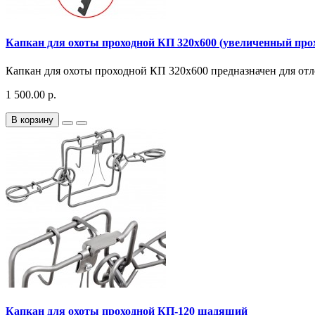
Капкан для охоты проходной КП 320x600 (увеличенный про
Капкан для охоты проходной КП 320x600 предназначен для отл
1 500.00 р.
В корзину
Капкан для охоты проходной КП-120 щадящий