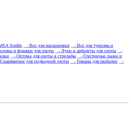
MSA Sordin
- Все для маскировки
- Все для туризма и
оловы и флажки для охоты
- Луки и арбалеты для охоты
-
алки
- Оптика для охоты и стрельбы
- Охотничьи лыжи и
Снаряжение для подводной охоты
- Товары для рыбалки
-