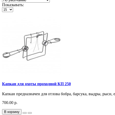
Показывать:
Капкан для охоты проходной КП 250
Капкан предназначен для отлова бобра, барсука, выдры, рыси, 
700.00 р.
В корзину