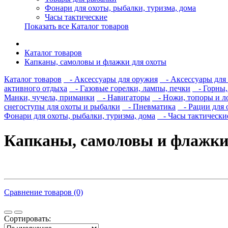
Фонари для охоты, рыбалки, туризма, дома
Часы тактические
Показать все Каталог товаров
Каталог товаров
Капканы, самоловы и флажки для охоты
Каталог товаров
- Аксессуары для оружия
- Аксессуары для 
активного отдыха
- Газовые горелки, лампы, печки
- Горны, 
Манки, чучела, приманки
- Навигаторы
- Ножи, топоры и л
снегоступы для охоты и рыбалки
- Пневматика
- Рации для 
Фонари для охоты, рыбалки, туризма, дома
- Часы тактически
Капканы, самоловы и флажки
Сравнение товаров (0)
Сортировать: