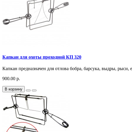
Капкан для охоты проходной КП 320
Капкан предназначен для отлова бобра, барсука, выдры, рыси, 
900.00 р.
В корзину