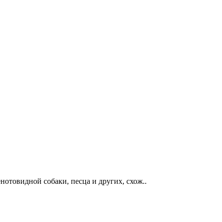
енотовидной собаки, песца и других, схож..