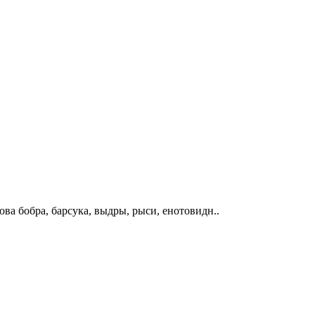
ва бобра, барсука, выдры, рыси, енотовидн..