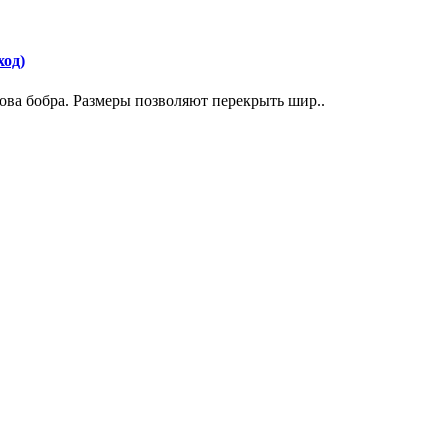
ход)
ова бобра. Размеры позволяют перекрыть шир..