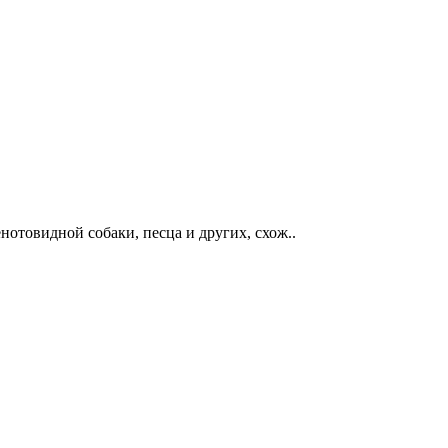
енотовидной собаки, песца и других, схож..