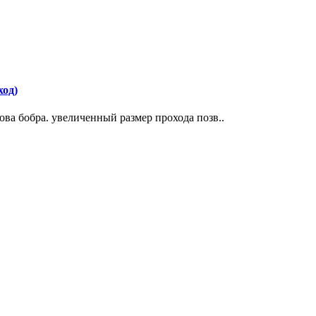
ход)
ва бобра. увеличенный размер прохода позв..