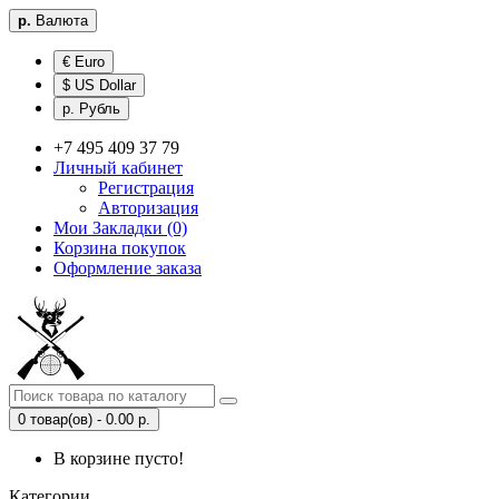
р.
Валюта
€ Euro
$ US Dollar
р. Рубль
+7 495 409 37 79
Личный кабинет
Регистрация
Авторизация
Мои Закладки (0)
Корзина покупок
Оформление заказа
0 товар(ов) - 0.00 р.
В корзине пусто!
Категории